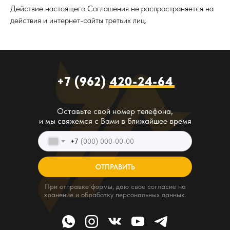
Действие настоящего Соглашения не распространяется на
действия и интернет-сайты третьих лиц.
+7 (962) 420-24-64
Оставьте свой номер телефона,
и мы свяжемся с Вами в ближайшее время
+7
ОТПРАВИТЬ
При отправке формы, даю свое согласие на
хранение и обработку персональных данных.