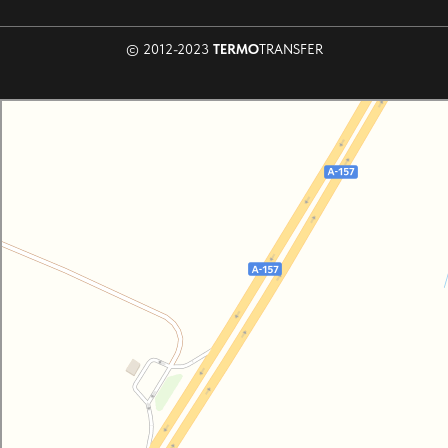
© 2012-2023
TERMO
TRANSFER
Termotransfer. pro
Печать на ткани в Ставропольском крае
Одежда оптом в Ставропольском крае